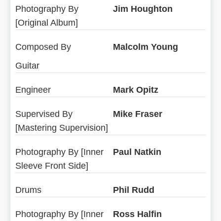
Photography By
Jim Houghton
[Original Album]
Composed By
Malcolm Young
Guitar
Engineer
Mark Opitz
Supervised By
Mike Fraser
[Mastering Supervision]
Photography By [Inner
Paul Natkin
Sleeve Front Side]
Drums
Phil Rudd
Photography By [Inner
Ross Halfin