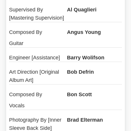
Supervised By
Al Quaglieri
[Mastering Supervision]
Composed By
Angus Young
Guitar
Engineer [Assistance]
Barry Wolifson
Art Direction [Original
Bob Defrin
Album Art]
Composed By
Bon Scott
Vocals
Photography By [Inner
Brad Elterman
Sleeve Back Side]