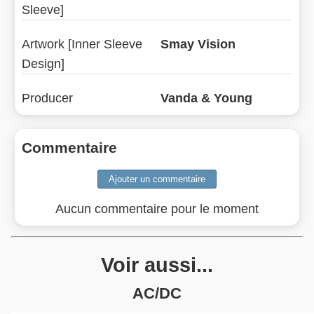
Sleeve]
Artwork [Inner Sleeve
Smay Vision
Design]
Producer
Vanda & Young
Commentaire
Aucun commentaire pour le moment
Voir aussi...
AC/DC