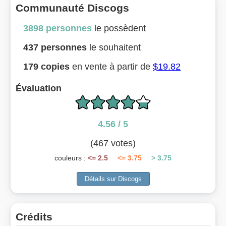
Communauté Discogs
3898 personnes
le possèdent
437 personnes
le souhaitent
179 copies
en vente à partir de
$19.82
Évaluation
4.56 / 5
(467 votes)
couleurs :
<= 2.5
<= 3.75
> 3.75
Crédits